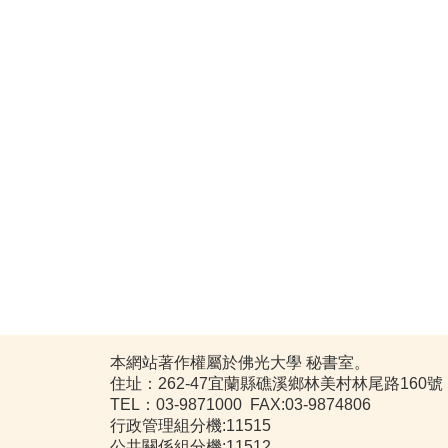
本網站著作權屬於佛光大學 秘書室。
住址：262-47宜蘭縣礁溪鄉林美村林尾路160號
TEL：03-9871000 FAX:03-9874806
行政管理組分機:11515
公共關係組分機:11512