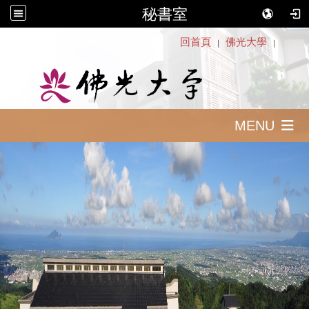
秘書室
:::
回首頁
佛光大學
｜
｜
MENU