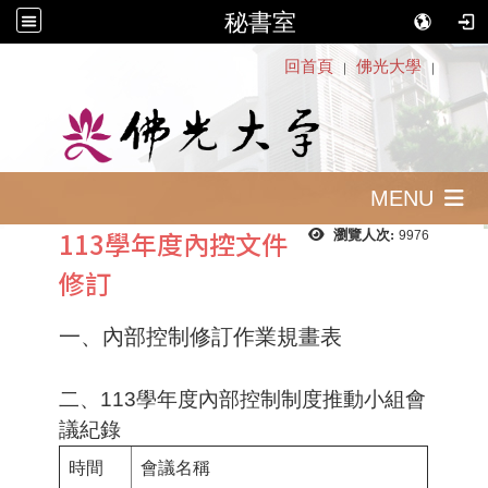
秘書室
:::
回首頁
佛光大學
｜
｜
MENU
113學年度內控文件
瀏覽人次:
9976
修訂
一、內部控制修訂作業規畫表
二、113學年度內部控制制度推動小組會
議紀錄
時間
會議名稱