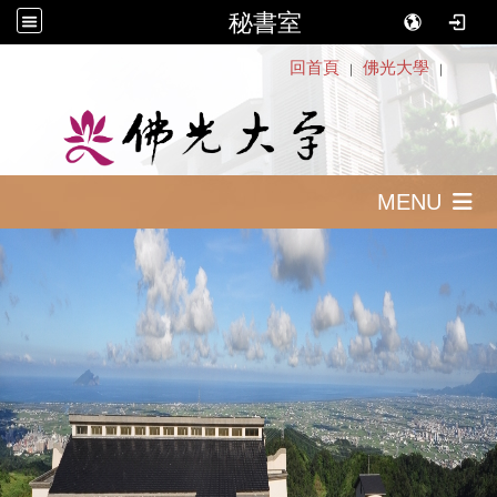
秘書室
:::
回首頁
佛光大學
｜
｜
MENU