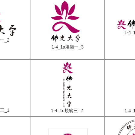
1-4
範一_2
1-4_1a規範一_3
範三_1
1-4_1c規範三_2
1-4