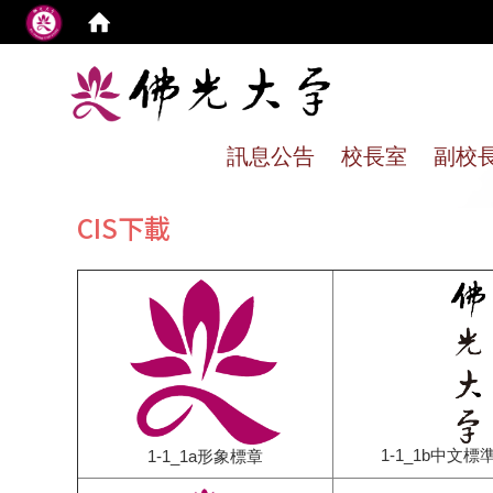
:
訊息公告
校長室
副校
CIS下載
1-1_1b中文標
1-1_1a形象標章