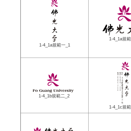
1-4_1a規
1-4_1a規範一_1
1-4_1b規範二_2
1-4_1c規