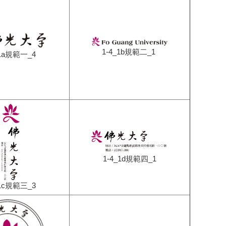
1-4_1b規範二_1
_1a規範一_4
1-4_1d規範四_1
_1c規範三_3