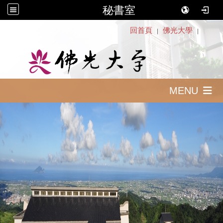
秘書室
:::
回首頁
佛光大學
｜
｜
MENU