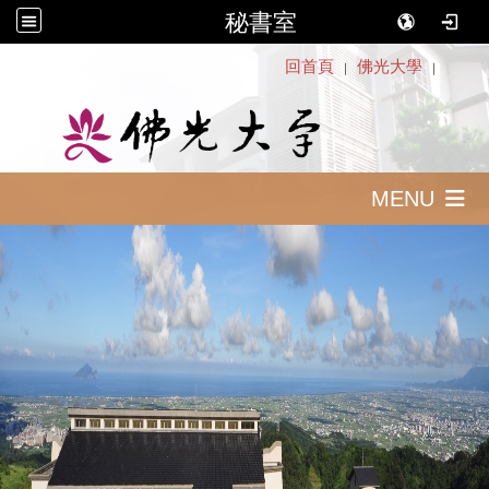
秘書室
:::
回首頁
佛光大學
｜
｜
MENU