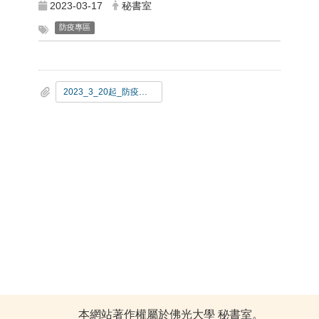
2023-03-17
秘書室
防疫專區
2023_3_20起_防疫鬆綁新制.pdf
本網站著作權屬於佛光大學 秘書室。