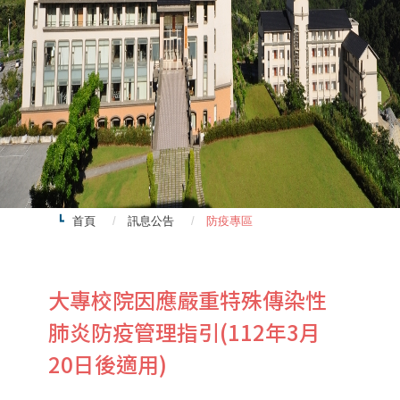
首頁
訊息公告
防疫專區
大專校院因應嚴重特殊傳染性
肺炎防疫管理指引(112年3月
20日後適用)