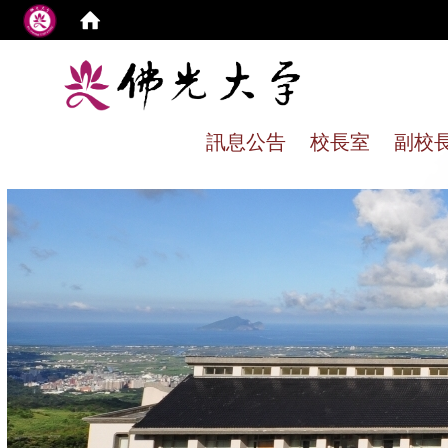
:
訊息公告
校長室
副校