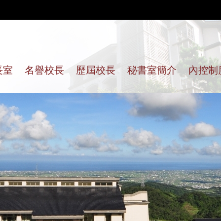
長室
名譽校長
歷屆校長
秘書室簡介
內控制