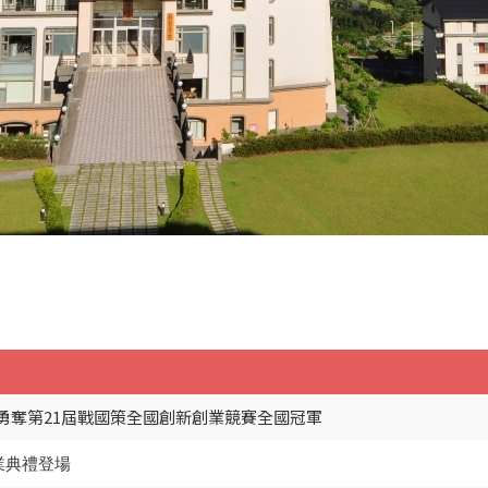
勇奪第21屆戰國策全國創新創業競賽全國冠軍
業典禮登場