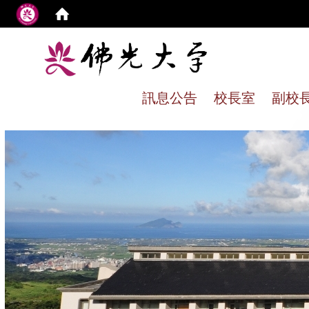
:
訊息公告
校長室
副校