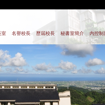
長室
名譽校長
歷屆校長
秘書室簡介
內控制