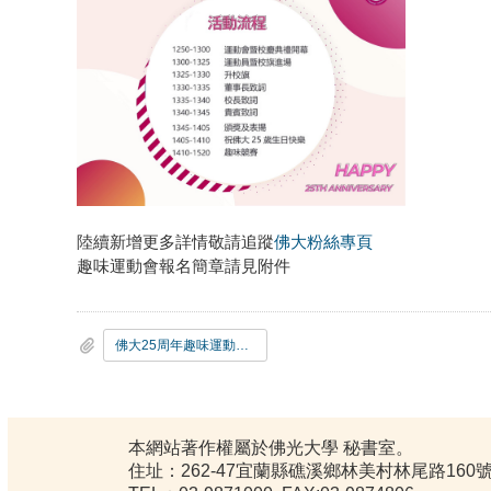
陸續新增更多詳情敬請追蹤
佛大粉絲專頁
趣味運動會報名簡章請見附件
佛大25周年趣味運動會報名簡章
本網站著作權屬於佛光大學 秘書室。
住址：262-47宜蘭縣礁溪鄉林美村林尾路160