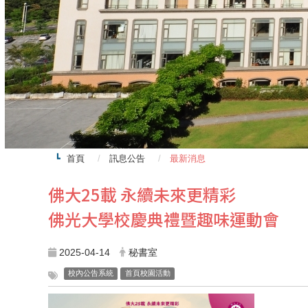
首頁
訊息公告
最新消息
佛大25載 永續未來更精彩
佛光大學校慶典禮暨趣味運動會
2025-04-14
秘書室
校內公告系統
首頁校園活動