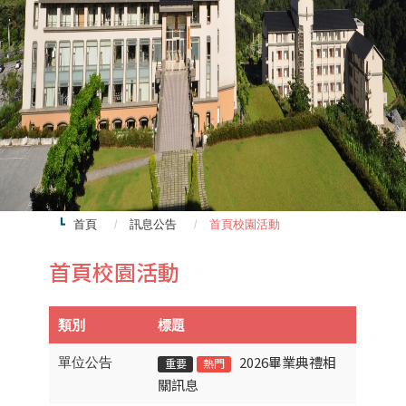
首頁
訊息公告
首頁校園活動
首頁校園活動
類別
標題
2026畢業典禮相
單位公告
重要
熱門
關訊息