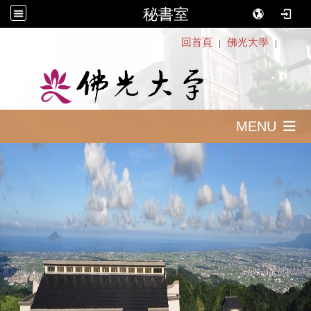
秘書室
:::
回首頁
佛光大學
｜
｜
MENU