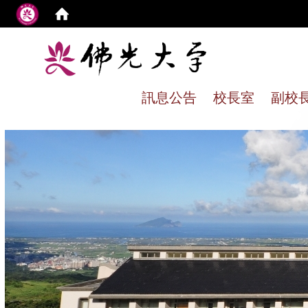
:
訊息公告
校長室
副校