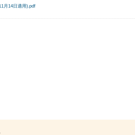
14日適用).pdf
號