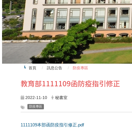
首頁
訊息公告
防疫專區
教育部1111109函防疫指引修正
2022-11-10
秘書室
防疫專區
1111109本部函防疫指引修正.pdf