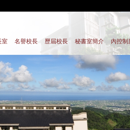
長室
名譽校長
歷屆校長
秘書室簡介
內控制