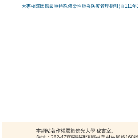
大專校院因應嚴重特殊傳染性肺炎防疫管理指引(自111年11月
本網站著作權屬於佛光大學 秘書室。
住址：262-47宜蘭縣礁溪鄉林美村林尾路160