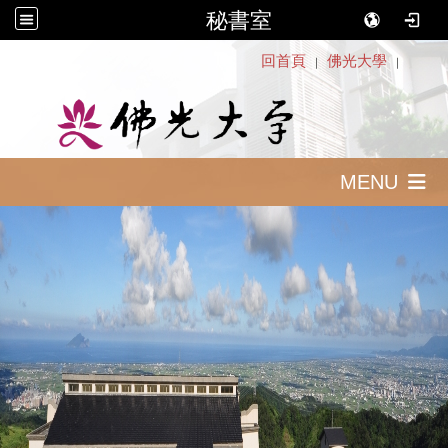
秘書室
:::
回首頁
佛光大學
｜
｜
MENU