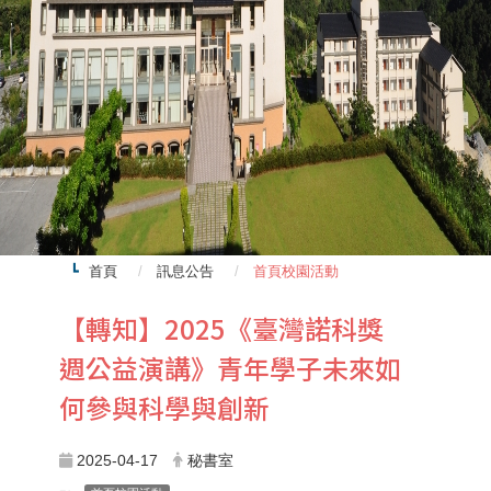
首頁
訊息公告
首頁校園活動
【轉知】2025《臺灣諾科獎
週公益演講》青年學子未來如
何參與科學與創新
2025-04-17
秘書室