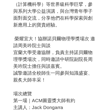
（計算機科學）等世界級科學巨擘，參
與系列大學公益演講，與台灣青年學子
面對面交流，分享他們在科學探索與創
新應用上的寶貴經驗。
榮耀宜大！協辦諾貝爾物理學獎場次 邀
請周美吟院士與談
宜蘭大學受邀協辦，負責主持諾貝爾物
理學獎場次，同時邀請中研院副院長周
美吟院士擔任與談嘉賓。
誠摯邀請全校師生一同參與知識盛宴、
親炙大師丰采！
場次總覽
第一場｜ACM圖靈獎大師有約
主講人：Jack Dongarra