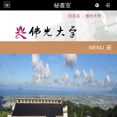
秘書室
:::
回首頁
佛光大學
｜
｜
MENU