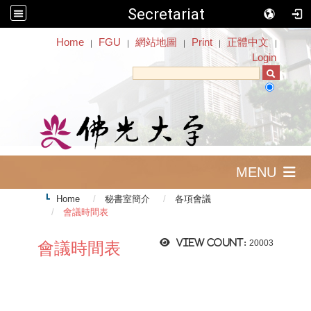
Secretariat
:::
Home
FGU
網站地圖
Print
正體中文
｜
｜
｜
｜
｜
Login
MENU
Home
秘書室簡介
各項會議
會議時間表
View count:
20003
會議時間表