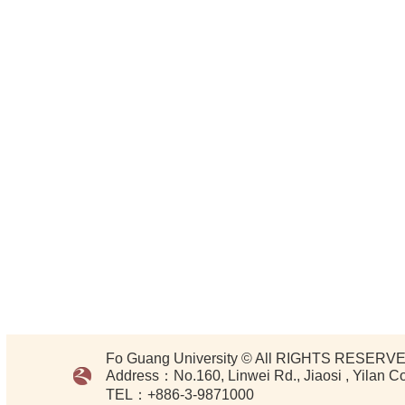
Fo Guang University © All RIGHTS RESERVE
Address：No.160, Linwei Rd., Jiaosi , Yilan C
TEL：+886-3-9871000