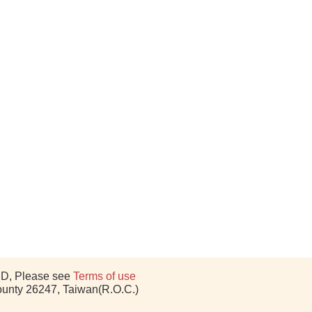
D, Please see
Terms of use
ounty 26247, Taiwan(R.O.C.)