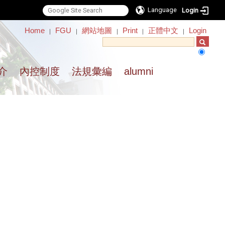
Language
Login
:::
Home
FGU
網站地圖
Print
正體中文
Login
｜
｜
｜
｜
｜
介
內控制度
法規彙編
alumni