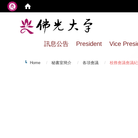
:
訊息公告
President
Vice Presi
Home
秘書室簡介
各項會議
校務會議會議紀