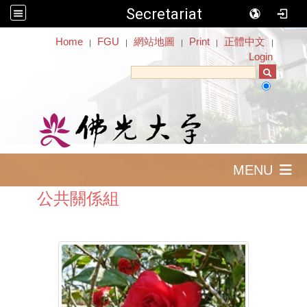
Secretariat
:::
Home
FGU
網站地圖
Print
正體中文
｜
｜
｜
｜
｜
Login
MENU
公共關係組