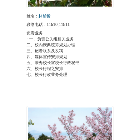
姓名
:
林郁忻
联络电话
: 11510,11511
负责业务
: 一、负责公关组相关业务
二、校内庆典统筹规划办理
三、记者联系及发稿
四、媒体宣传安排规划
五、兼办校长室校长行政秘书
六、校长行程之安排
七、校长行政业务处理