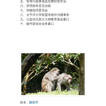
五、管考行政事项及经费控管作业
六、管理校务意见信箱
七、评鑑指导委员会
八、太平洋大学联盟等校外沟通事务
九、公益信讬星云大师教育基金窗口
十、秘书室综合业务窗口
姓名
:
戴筱芳