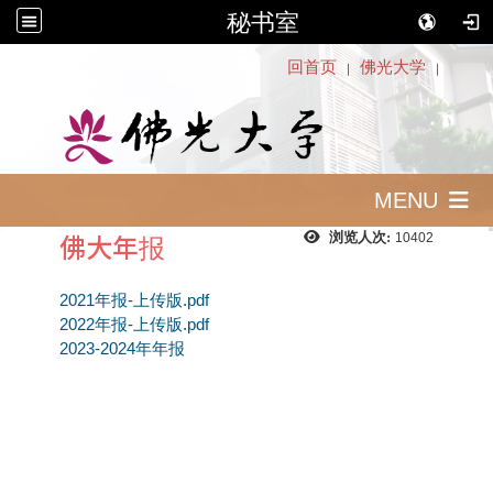
秘书室
:::
回首页
佛光大学
｜
｜
MENU
佛大年报
浏览人次:
10402
2021年报-上传版.pdf
2022年报-上传版.pdf
2023-2024年年报