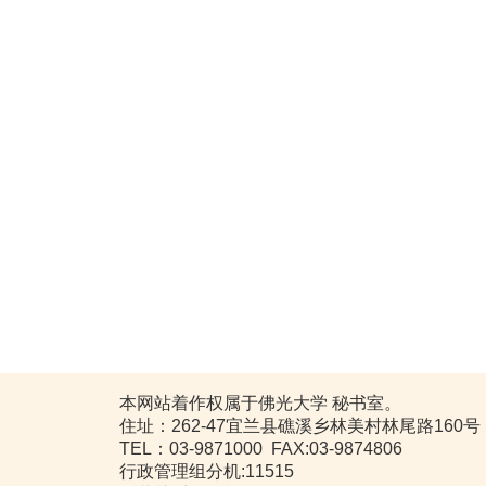
本网站着作权属于佛光大学 秘书室。
住址：262-47宜兰县礁溪乡林美村林尾路160号
TEL：03-9871000 FAX:03-9874806
行政管理组分机:11515