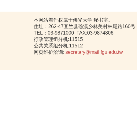
本网站着作权属于佛光大学 秘书室。
住址：262-47宜兰县礁溪乡林美村林尾路160号
TEL：03-9871000 FAX:03-9874806
行政管理组分机:11515
公共关系组分机:11512
网页维护洽询:
secretary@mail.fgu.edu.tw