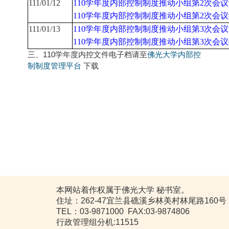
111/01/12
110
学年度内部控制制度推动小组第2
次会议
110
学年度内部控制制度推动小组第2
次会议
111/01/13
110
学年度内部控制制度推动小组第3
次会议
110
学年度内部控制制度推动小组第3
次会议
三、110学年度内控文件电子档请至
佛光大学内部控
制制度管理平台
下载
本网站着作权属于佛光大学 秘书室。
住址：262-47宜兰县礁溪乡林美村林尾路160号
TEL：03-9871000 FAX:03-9874806
行政管理组分机:11515