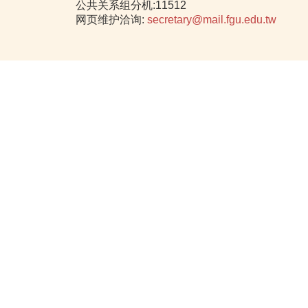
公共关系组分机:11512
网页维护洽询:
secretary@mail.fgu.edu.tw