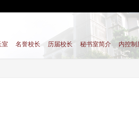
长室
名誉校长
历届校长
秘书室简介
内控制