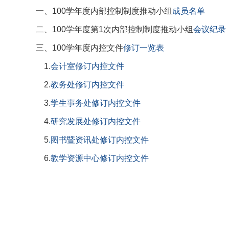
一、
100
学年度内部控制制度推动小组
成员名单
二、
100
学年度第
1
次内部控制制度推动小组
会议纪录
三、100学年度内控文件
修订一览表
1.
会计室修订内控文件
2.
教务处修订内控文件
3.
学生事务处修订内控文件
4.
研究发展处修订内控文件
5
.
图书暨资讯处修订内控文件
6.
教学资源中心修订内控文件