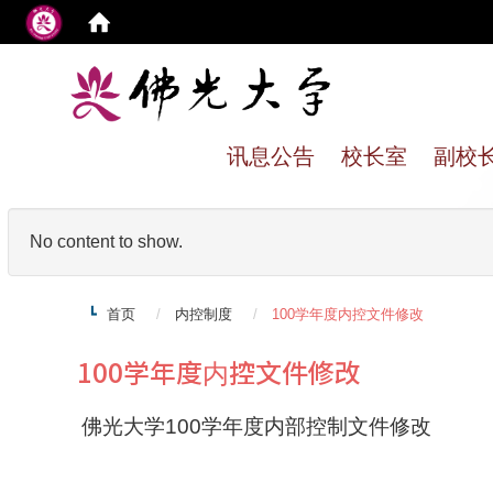
:
讯息公告
校长室
副校
No content to show.
首页
内控制度
100学年度内控文件修改
100学年度内控文件修改
佛光大学
100
学年度内部控制文件修改