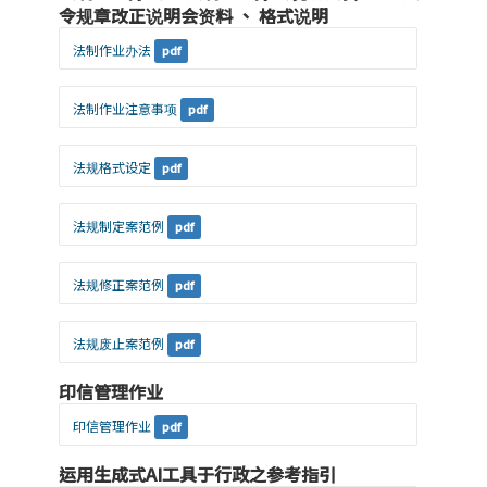
令规章改正说明会资料 、 格式说明
法制作业办法
pdf
法制作业注意事项
pdf
法规格式设定
pdf
法规制定案范例
pdf
法规修正案范例
pdf
法规废止案范例
pdf
印信管理作业
印信管理作业
pdf
运用生成式AI工具于行政之参考指引