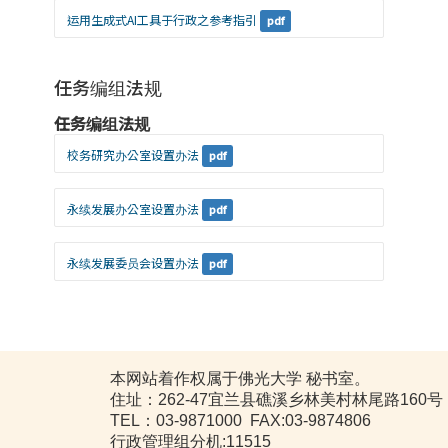
运用生成式AI工具于行政之参考指引
pdf
任务编组法规
任务编组法规
校务研究办公室设置办法
pdf
永续发展办公室设置办法
pdf
永续发展委员会设置办法
pdf
本网站着作权属于佛光大学 秘书室。
住址：262-47宜兰县礁溪乡林美村林尾路160号
TEL：03-9871000 FAX:03-9874806
行政管理组分机:11515