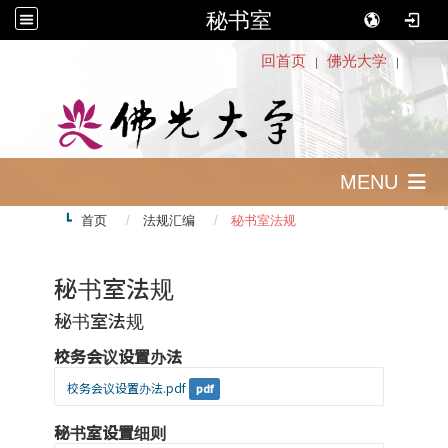
秘书室
:::
回首页
佛光大学
｜
｜
MENU
首页
法规汇编
秘书室法规
秘书室法规
秘书室法规
校务会议设置办法
校务会议设置办法.pdf
pdf
秘书室设置细则