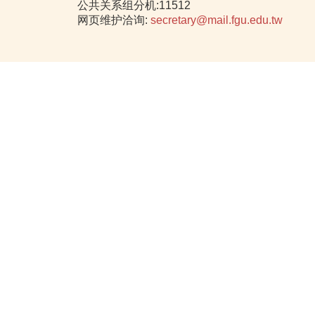
公共关系组分机:11512
网页维护洽询:
secretary@mail.fgu.edu.tw