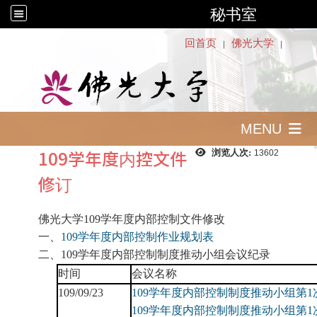
秘书室
:::
回首页
佛光大学
｜
｜
MENU
109学年度内控文件
浏览人次:
13602
修订
佛光大学109学年度内部控制文件修改
一、
109
学年度内部控制作业规划表
二、109学年度内部控制制度推动小组会议纪录
时间
会议名称
109/09/23
109
学年度内部控制制度推动小组第1
109学年度内部控制制度推动小组第