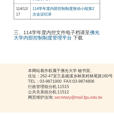
114/12/
114学年度内部控制制度推动小组第2
17
次会议纪录
三、114学年度内控文件电子档请至
佛光
大学内部控制制度管理平台
下载
本网站着作权属于佛光大学 秘书室。
住址：262-47宜兰县礁溪乡林美村林尾路160号
TEL：03-9871000 FAX:03-9874806
行政管理组分机:11515
公共关系组分机:11512
网页维护洽询:
secretary@mail.fgu.edu.tw