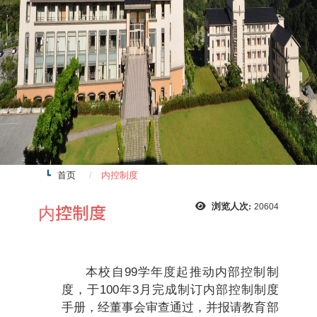
首页
内控制度
内控制度
浏览人次:
20604
本校自99学年度起推动内部控制制
度，于100年3月完成制订内部控制制度
手册，经董事会审查通过，并报请教育部