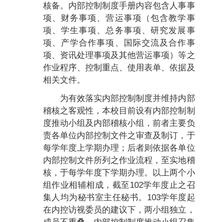
核备。内部控制制度手册内容包含人事事
项、财务事项、营运事项（包含教学事
项、学生事项、总务事项、研究发展事
项、产学合作事项、国际交流及合作事
项、资讯处理事项及其他营运事项）等之
作业程序、控制重点、使用表单、依据及
相关文件。
为有效落实内部控制制度并维持内部
稽核之客观性，本校目前设有内部控制制
度推动小组及内部稽核小组，前者主要负
责各单位内部控制文件之审查及制订，于
每学年度上学期办理；后者则依据各单位
内部控制文件所列之作业流程，至实地稽
核，于每学年度下学期办理。以上两个小
组作业相辅相成，截至102学年度止之召
集人均为秘书室主任秘书。103学年度起
在内控访视委员的建议下，两小组独立，