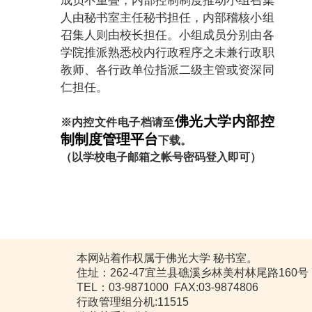
成员不重叠，内部控制制度推动小组召集
人由秘书室主任秘书担任，内部稽核小组
召集人则由校长担任。小组成员分别由各
学院推派熟悉校内行政程序之未兼行政职
教师、各行政单位指派二级主管或资深同
仁担任。
佛光大学内部控
※内控文件电子档请至
制制度管理平台
下载。
（以学校电子邮箱之帐号密码登入即可）
本网站着作权属于佛光大学 秘书室。
住址：262-47宜兰县礁溪乡林美村林尾路160号
TEL：03-9871000 FAX:03-9874806
行政管理组分机:11515