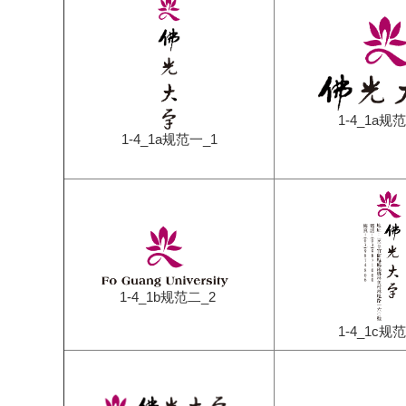
1-4_1a规
1-4_1a规范一_1
1-4_1b规范二_2
1-4_1c规