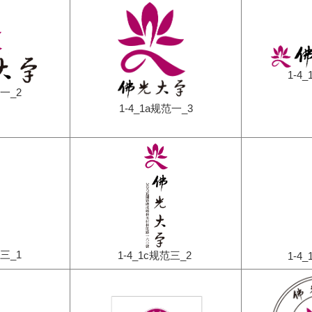
1-4
范一_2
1-4_1a规范一_3
范三_1
1-4_1c规范三_2
1-4