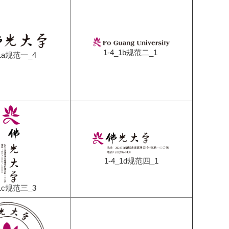
1-4_1b规范二_1
_1a规范一_4
1-4_1d规范四_1
_1c规范三_3