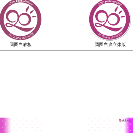
圆圈白底板
圆圈白底立体版