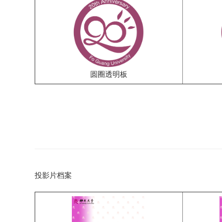
圆圈透明板
投影片档案