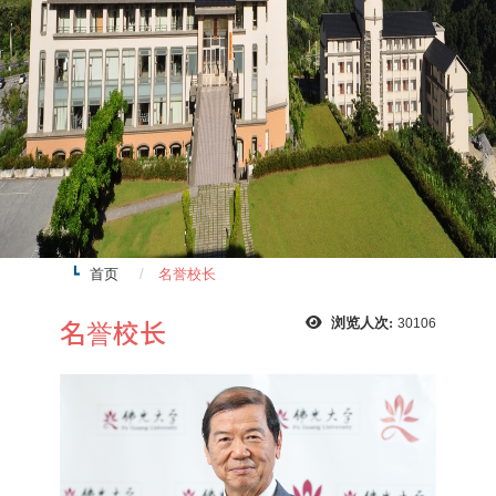
首页
名誉校长
名誉校长
浏览人次:
30106