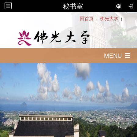
秘书室
:::
回首页
佛光大学
｜
｜
MENU