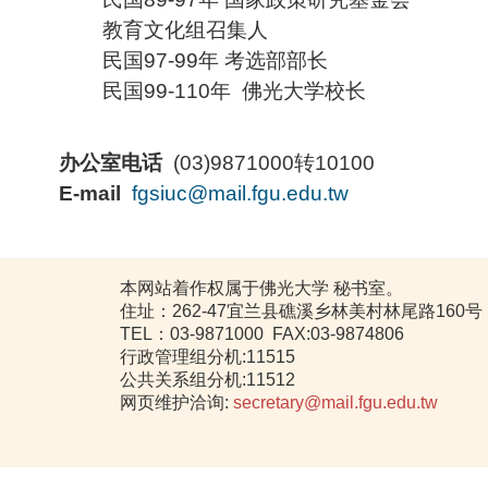
教育文化组召集人
民国97-99年 考选部部长
民国99-110年 佛光大学校长
办公室电话
(03)9871000转10100
E-mail
fgsiuc@mail.fgu.edu.tw
本网站着作权属于佛光大学 秘书室。
住址：262-47宜兰县礁溪乡林美村林尾路160号
TEL：03-9871000 FAX:03-9874806
行政管理组分机:11515
公共关系组分机:11512
网页维护洽询:
secretary@mail.fgu.edu.tw