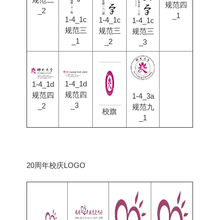
规范四
_2
_1
1-4_1c
1-4_1c
1-4_1c
规范三
规范三
规范三
_1
_2
_3
1-4_1d
1-4_1d
规范四
规范四
1-4_3a
_3
_2
规范九
校旗
_1
20周年校庆LOGO