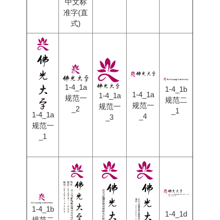
中文标
准字(直
式)
1-4_1a
1-4_1b
1-4_1a
1-4_1a
规范一
规范二
规范一
规范一
_2
_1
1-4_1a
_4
_3
规范一
_1
1-4_1b
1-4_1d
规范二