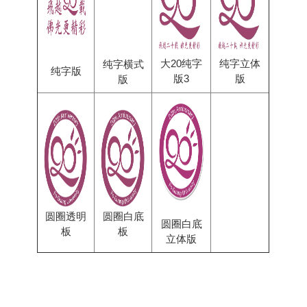
大20纯字
纯字立体
纯字横式
纯字版
版3
版
版
圆圈透明
圆圈白底
圆圈白底
板
板
立体版